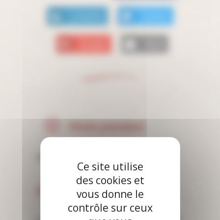
Linkedin
Twitter
Google
Mail
Article précédent
Jeu Europa-Park
Ce site utilise
des cookies et
Article suivant
vous donne le
contrôle sur ceux