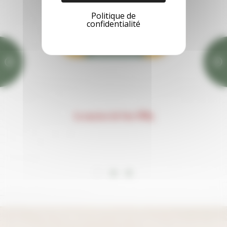
Politique de
confidentialité
La saucisse de foie 200g