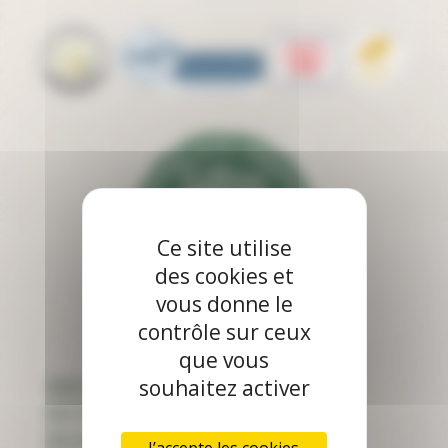
Ce site utilise
des cookies et
vous donne le
contrôle sur ceux
que vous
souhaitez activer
Nous connaître
Nos produits
Nos idées recettes
J’accepte les cookies