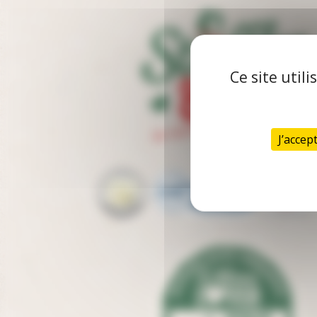
Ce site util
J’accep