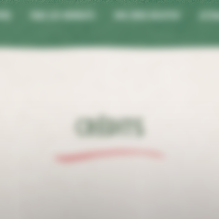
tre
Tous les produits
Nos idées recettes
Actua
Crédits