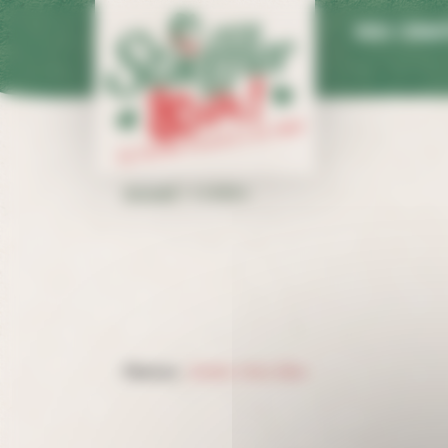
Panneau de gestion des cookies
Nous connaî
Accueil
>
Crédits
Photos
:
Atelier Chez Elles